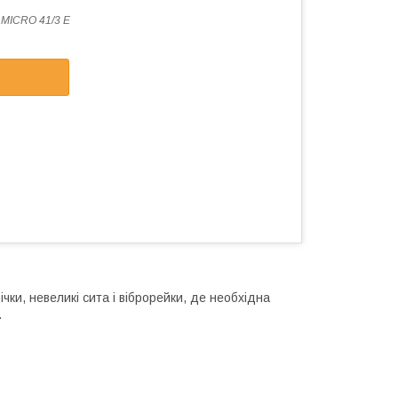
MICRO 41/3 E
чки, невеликі сита і віброрейки, де необхідна
.