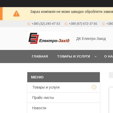
Зараз компанія не може швидко обробляти замовл
+380 (32) 245-47-53
+380 (67) 672-37-81
+380
ДК Електро-Захід
ГЛАВНАЯ
ТОВАРЫ И УСЛУГИ
О Н
Товары и услуги
Прайс-листы
Новости