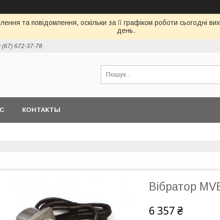
ення та повідомлення, оскільки за її графіком роботи сьогодні в
день.
 (67) 672-37-78
АС
КОНТАКТЫ
Вібратор MV
6 357 ₴