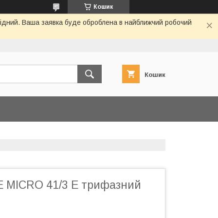
Кошик
ихідний. Ваша заявка буде оброблена в найближчий робочий
Кошик
E MICRO 41/3 E трифазний