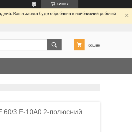
Кошик
ихідний. Ваша заявка буде оброблена в найближчий робочий
Кошик
E 60/3 E-10A0 2-полюсний