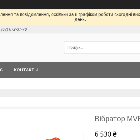
ення та повідомлення, оскільки за її графіком роботи сьогодні в
день.
 (67) 672-37-78
АС
КОНТАКТЫ
Вібратор MV
6 530 ₴