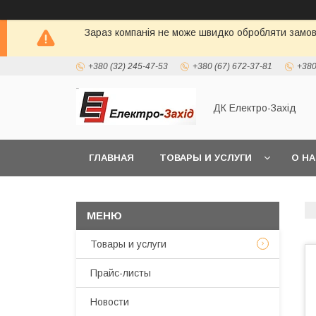
Зараз компанія не може швидко обробляти замовл
+380 (32) 245-47-53
+380 (67) 672-37-81
+380
ДК Електро-Захід
ГЛАВНАЯ
ТОВАРЫ И УСЛУГИ
О Н
Товары и услуги
Прайс-листы
Новости