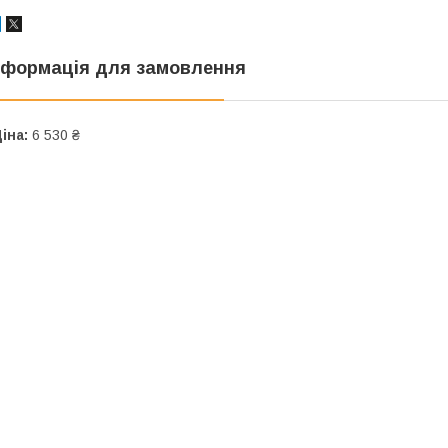
нформація для замовлення
іна:
6 530 ₴