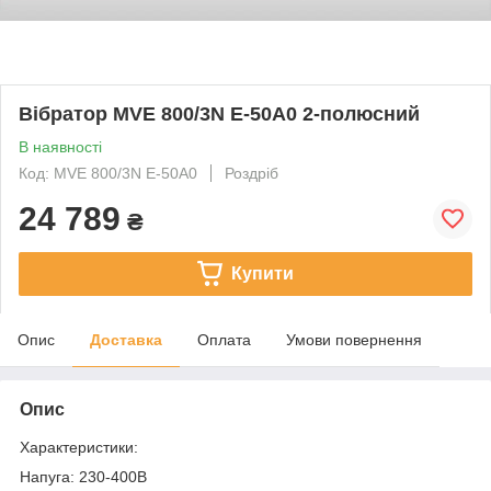
Вібратор MVE 800/3N E-50A0 2-полюсний
В наявності
Код: MVE 800/3N E-50A0
Роздріб
24 789
₴
Купити
Опис
Доставка
Оплата
Умови повернення
Опис
Характеристики:
Напуга: 230-400В